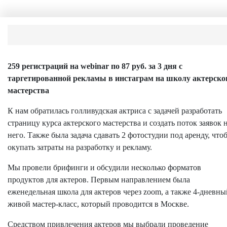
259 регистраций на webinar по 87 руб. за 3 дня с
таргетированной рекламы в инстаграм на школу актерско
мастерства
К нам обратилась голливудская актриса с задачей разработать
страницу курса актерского мастерства и создать поток заявок 
него. Также была задача сдавать 2 фотостудии под аренду, что
окупать затраты на разработку и рекламу.
Мы провели брифинги и обсудили несколько форматов
продуктов для актеров. Первым направлением была
еженедельная школа для актеров через zoom, а также 4-дневны
живой мастер-класс, который проводится в Москве.
Средством привлечения актеров мы выбрали проведение