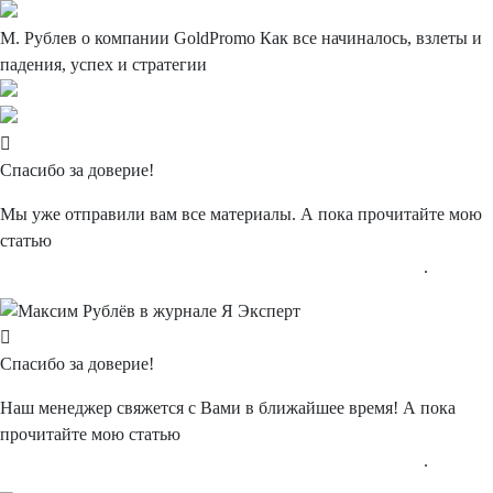
М. Рублев о компании
GoldPromo
Как все начиналось, взлеты и
падения, успех и стратегии
Спасибо
за доверие!
Мы уже отправили вам все материалы. А пока прочитайте мою
статью
"Типичные и нетипичные ошибки в интернет-рекламе"
.
Спасибо
за доверие!
Наш менеджер свяжется с Вами в ближайшее время! А пока
прочитайте мою статью
"Типичные и нетипичные ошибки в интернет-рекламе"
.