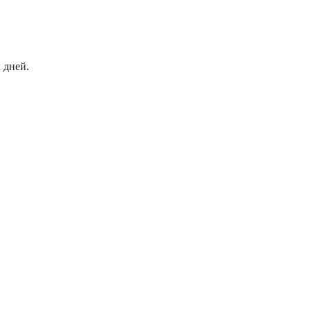
 дней.