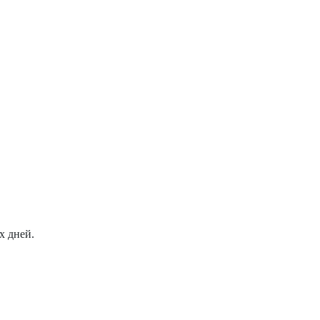
х дней.