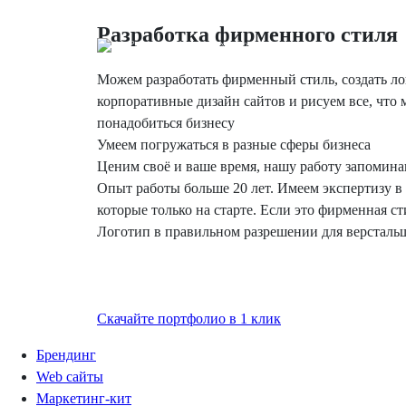
Разработка фирменного стиля
Разработка эффективных сайтов для малого
бизнеса в Москве и по всей России
Можем разработать фирменный стиль, создать ло
корпоративные дизайн сайтов и рисуем все, что 
понадобиться бизнесу
Умеем погружаться в разные сферы бизнеса
Ценим своё и ваше время, нашу работу запомин
Опыт работы больше 20 лет.
Имеем экспертизу в 
которые только на старте. Если это фирменная с
Логотип в правильном разрешении для версталь
Скачайте портфолио в 1 клик
Брендинг
Web сайты
Маркетинг-кит