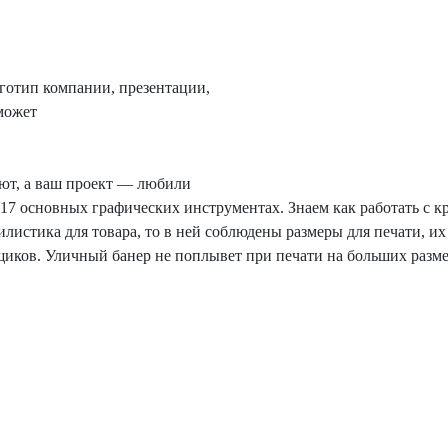
готип компании, презентации,
может
ают, а ваш проект — любили
17 основных графических инструментах. Знаем как работать с
тилистика для товара, то в ней соблюдены размеры для печати, и
щиков. Уличный банер не поплывет при печати на больших разм