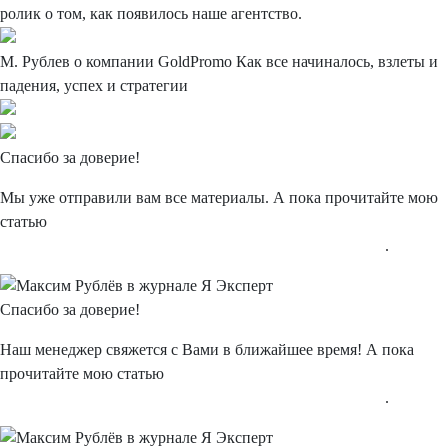
ролик о том, как появилось наше агентство.
М. Рублев о компании
GoldPromo
Как все начиналось, взлеты и
падения, успех и стратегии
Спасибо
за доверие!
Мы уже отправили вам все материалы. А пока прочитайте мою
статью
"Типичные и нетипичные ошибки в интернет-рекламе"
.
Спасибо
за доверие!
Наш менеджер свяжется с Вами в ближайшее время! А пока
прочитайте мою статью
"Типичные и нетипичные ошибки в интернет-рекламе"
.