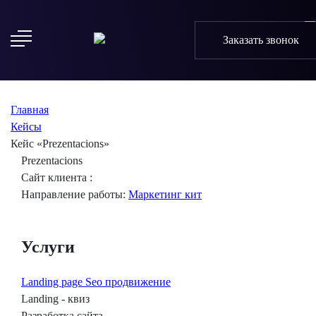
Заказать звонок
Главная
Кейсы
Кейс «Prezentacions»
Prezentacions
Сайт клиента :
Направление работы:
Маркетинг кит
Услуги
Landing page
Seo продвижение
Landing - квиз
Разработка сайта