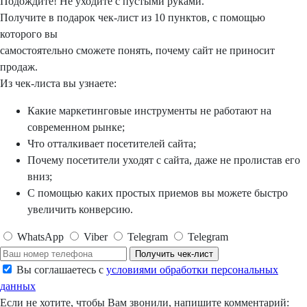
Подождите!
Не уходите с пустыми руками.
Получите в подарок
чек-лист из 10 пунктов, с помощью
которого вы
самостоятельно сможете понять, почему сайт не приносит
продаж.
Из чек-листа вы узнаете:
Какие маркетинговые инструменты не работают на
современном рынке;
Что отталкивает посетителей сайта;
Почему посетители уходят с сайта, даже не пролистав его
вниз;
С помощью каких простых приемов вы можете быстро
увеличить конверсию.
WhatsApp
Viber
Telegram
Telegram
Получить чек-лист
Вы соглашаетесь с
условиями обработки персональных
данных
Если не хотите, чтобы Вам звонили, напишите комментарий: