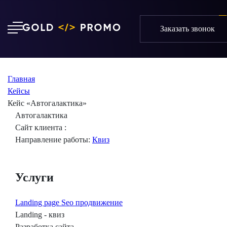
Заказать звонок
Главная
Кейсы
Кейс «Автогалактика»
Автогалактика
Сайт клиента :
Направление работы:
Квиз
Услуги
Landing page
Seo продвижение
Landing - квиз
Разработка сайта