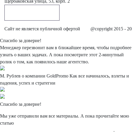
Щербаковская улица, 53, корп. 2
Обратный звонок
Cайт не является публичной офертой
@copyright 2015 - 2
Спасибо
за доверие!
Менеджер перезвонит вам в ближайшее время, чтобы подробнее
узнать о ваших задачах. А пока посмотрите этот 2-минутный
ролик о том, как появилось наше агентство.
М. Рублев о компании
GoldPromo
Как все начиналось, взлеты и
падения, успех и стратегии
Спасибо
за доверие!
Мы уже отправили вам все материалы. А пока прочитайте мою
статью
"Типичные и нетипичные ошибки в интернет-рекламе"
.