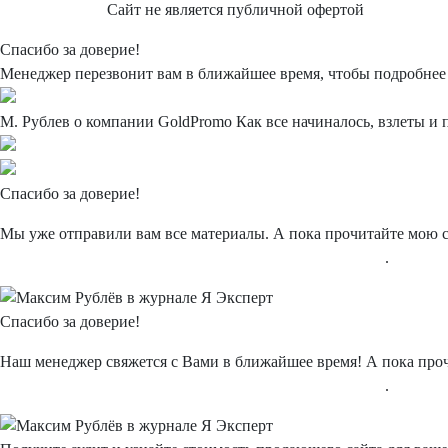
Cайт не является публичной офертой
Спасибо
за доверие!
Менеджер перезвонит вам в ближайшее время, чтобы подробнее у
М. Рублев о компании
GoldPromo
Как все начиналось, взлеты и 
Спасибо
за доверие!
Мы уже отправили вам все материалы. А пока прочитайте мою 
"Типичные и нетипичные ошибки в интернет-рекламе"
.
Спасибо
за доверие!
Наш менеджер свяжется с Вами в ближайшее время! А пока про
"Типичные и нетипичные ошибки в интернет-рекламе"
.