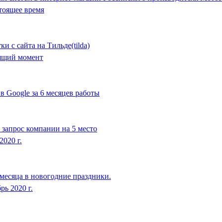
стоящее время
 с сайта на Тильде(tilda)
ящий момент
в Google за 6 месяцев работы
 запрос компании на 5 место
2020 г.
 месяца в новогодние праздники.
рь 2020 г.