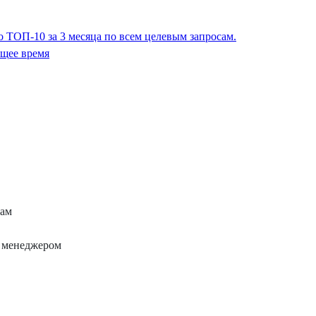
 ТОП-10 за 3 месяца по всем целевым запросам.
ящее время
сам
с менеджером