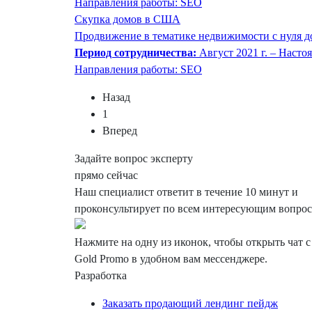
Направления работы: SEO
Скупка домов в США
Продвижение в тематике недвижимости с нуля до
Период сотрудничества:
Август 2021 г. – Насто
Направления работы: SEO
Назад
1
Вперед
Задайте вопрос эксперту
прямо сейчас
Наш специалист ответит в течение 10 минут и
проконсультирует по всем интересующим вопро
Нажмите на одну из иконок, чтобы открыть чат 
Gold Promo
в удобном вам мессенджере.
Разработка
Заказать продающий лендинг пейдж