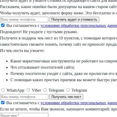
Получите аудит
и узнайте
стоимость
продающего сайта для ваше
Расскажем, какие ошибки были допущены на вашем старом сайте
Чтобы получить аудит, заполните форму ниже.
Это бесплатно
и н
Получить аудит и стоимость
Вы соглашаетесь с
условиями обработки персональных данн
Подождите!
Не уходите с пустыми руками.
Получите в подарок
чек-лист из 10 пунктов, с помощью которог
самостоятельно сможете понять, почему сайт не приносит прода
Из чек-листа вы узнаете:
Какие маркетинговые инструменты не работают на совре
Что отталкивает посетителей сайта;
Почему посетители уходят с сайта, даже не пролистав его 
С помощью каких простых приемов вы можете быстро уве
WhatsApp
Viber
Telegram
Telegram
Получить чек-лист
Вы соглашаетесь с
условиями обработки персональных данн
Если не хотите, чтобы Вам звонили, напишите комментарий: вре