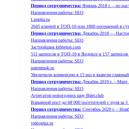
Период сотрудничества:
Январь 2018 г. – по на
Направления работы: SEO
Limpha.ru
2045 ключей в ТОП-10 или 1800 посещений в сутки
Период сотрудничества:
Декабрь 2018 — Насто
Направления работы: SEO
Застройщик ktbbeton.com
511 запросов в ТОП-10 в Яндексе и 157 запросов 
Направления работы: SEO
patentmsk.ru
Увеличили конверсию в 15 раз и вывели главный
Период сотрудничества:
Декабрь 2019 г. – Март 
Направления работы: SEO
Агрегатор новогодних шоу Bilet.club
Взрывной рост до 68 000 посетителей с нуля за 3
Период сотрудничества:
Сентябрь 2020 г. – Нояб
Направления работы: SEO
videoglaz.ru