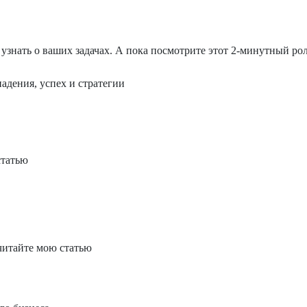
знать о ваших задачах. А пока посмотрите этот 2-минутный роли
падения, успех и стратегии
статью
читайте мою статью