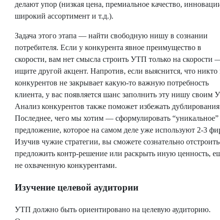
делают упор (низкая цена, премиальное качество, инноваци
широкий ассортимент и т.д.).
Задача этого этапа — найти свободную нишу в сознании
потребителя. Если у конкурента явное преимущество в
скорости, вам нет смысла строить УТП только на скорости 
ищите другой акцент. Напротив, если выяснится, что никто 
конкурентов не закрывает какую-то важную потребность
клиента, у вас появляется шанс заполнить эту нишу своим 
Анализ конкурентов также поможет избежать дублирования
Последнее, чего мы хотим — сформулировать “уникальное”
предложение, которое на самом деле уже используют 2-3 ф
Изучив чужие стратегии, вы сможете сознательно отстроить
предложить контр-решение или раскрыть иную ценность, е
не охваченную конкурентами.
Изучение целевой аудитории
УТП должно быть ориентировано на целевую аудиторию.