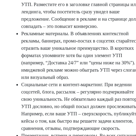
УТП. Разместите его в заголовке главной страницы и
лендинга, чтобы посетитель сразу увидел ваше
предложение. Сообщение в рекламе и на странице до
совпадать – это повысит конверсию.
Рекламные материалы. В объявлениях контекстной
рекламы, баннерах, промо-постах в соцсетях старайтес
отразить ваше уникальное преимущество. В коротких
форматах упомяните хотя бы один элемент УТП
(например, “Доставка 24/7” или “цены ниже на 30%”).
имиджевой рекламе можно обыграть УТП через слога
или визуальный образ.
Социальные сети и контент-маркетинг. При ведении
соцсетей, блога, рассылок – регулярно подчеркивайте
свою уникальность. Не обязательно каждый раз повто
УТП дословно, но общий посыл должен прослеживать
Например, если ваше УТП – сверхскорость, публикуй
кейсы о том, как быстро вы решаете задачи клиентов,
сравнения, отзывы, подтверждающие скорость.
Презентации, встречи и переговоры. Во всех ситуаци