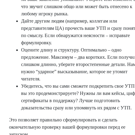
что звучит слишком общо или может быть отнесено к
любому игроку рынка.
Дайте другим людям (например, коллегам или
представителям ЦА) прочесть ваше УТП и сразу поня
по смыслу. Если обнаружатся неясности – исправьте
формулировку.
Оцените длину и структуру. Оптимально – одно
предложение. Максимум – два коротких. Если получи
слишком длинно, уберите второстепенные детали. На
нужно “ударное” высказывание, которое не утомит
читателя.
Убедитесь, что вы сами сможете подкрепить свое УТП
вы это продемонстрируете? Нужны ли вам кейсы, циф
сертификаты в поддержку? Лучше подготовить
доказательства сразу или упомянуть их рядом с УТП.
Это позволяет правильно сформулировать и сделать
окончательную проверку вашей формулировки перед ее
запуском.