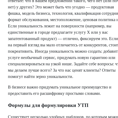
ответьте: что в вашем предложении такого, чего нет (или по
нет) у других? Это может быть что угодно — продуктовая
фишка, модель бизнеса, технология, квалификация сотрудни
формат обслуживания, местоположение, ценовая политика и 
Если уникальность лежит на поверхности (например, вы
единственные в городе предлагаете услугу X или у вас
запатентованный продукт) — отлично, фиксируем это. Если
на первый взгляд вы мало отличаетесь от конкурентов, стои
покреативить. Иногда уникальность можно создать: добавит
услуге необычный сервис, придумать новую гарантию или
специализироваться на узкой нише. Задайте себе вопросы: ч
мы делаем лучше всего? За что нас ценят клиенты? Ответы
помогут найти зерно уникальности.
В бизнесе важно придумать уникальное преимущество и
предоставить его расшифровку простыми словами.
Формулы для формулировки УТП
Существует несколько удобных шаблонов, по которым мож