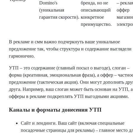
Domino's
бренда, но не
– рекл
(уникальная
описывающий
оффер
гарантия скорости).
конкретное
магазин
преимущество.
электро
В рекламе и смм важно подчеркнуть ваше уникальное
предложение так, чтобы структура и содержание выглядели
гармонично.
УТП – это содержание (главный посыл о выгоде), слоган –
форма (креативная, эмоциональная фраза), а оффер – частно
предложение (тактическая акция). Они могут дополнять дру
друга. Например, ваш слоган может быть основан на УТП, а
офферы в рекламе подкреплять УТП выгодными акциями.
Каналы и форматы донесения УТП
Сайт и лендинги. Ваш сайт (включая специальные
посадочные страницы для рекламы) – главное место д