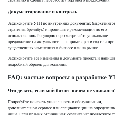
стратегию и сделать переработку торгового предложения.
Документирование и контроль
Зафиксируйте УТП во внутренних документах (маркетинго
стратегия, брендбук) и пропишите рекомендации по его
использованию. Регулярно пересматривайте уникальное
предложение на актуальность – например, раз в год или при
существенных изменениях в бизнесе или на рынке.
Зафиксируйте все изменения в документе проекта и напиши
подробный образец для команды.
FAQ: частые вопросы о разработке 
Что делать, если мой бизнес ничем не уникален
Попробуйте поискать уникальность в обслуживании,
дополнительном сервисе или специализации на определенн
нише. Если прямых отличий нет, создайте их: предложите то