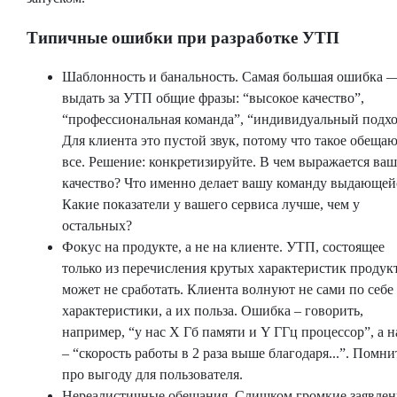
Типичные ошибки при разработке УТП
Шаблонность и банальность. Самая большая ошибка 
выдать за УТП общие фразы: “высокое качество”,
“профессиональная команда”, “индивидуальный подхо
Для клиента это пустой звук, потому что такое обеща
все. Решение: конкретизируйте. В чем выражается ваш
качество? Что именно делает вашу команду выдающей
Какие показатели у вашего сервиса лучше, чем у
остальных?
Фокус на продукте, а не на клиенте. УТП, состоящее
только из перечисления крутых характеристик продукт
может не сработать. Клиента волнуют не сами по себе
характеристики, а их польза. Ошибка – говорить,
например, “у нас X Гб памяти и Y ГГц процессор”, а н
– “скорость работы в 2 раза выше благодаря...”. Помни
про выгоду для пользователя.
Нереалистичные обещания. Слишком громкие заявлен