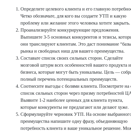
Определите целевого клиента и его главную потребно
Четко обозначьте, для кого вы создаете УТП и какую
проблему или желание этого человека хотите закрыть.
Проанализируйте конкурирующие предложения.
Выпишите 3-5 основных конкурентов и тезисы, котор
они транслируют клиентам. Это даст понимание “баз
рынка и свободных ниш для вашего преимущества.
Составьте список своих сильных сторон. Сделайте
мозговой штурм всех особенностей вашего продукта 
бизнеса, которые могут быть уникальны. Цель — собр
полный перечень потенциальных преимуществ.
Соотнесите выгоды с болями клиента. Посмотрите на 
список сильных сторон через призму потребностей Ц
Выявите 1-2 наиболее ценных для клиента пункта,
которые конкуренты не предлагают или делают хуже.
Сформулируйте черновик УТП. На основе выбранног
преимущества напишите одну фразу, объединяющую
потребность клиента и ваше уникальное решение. Мо