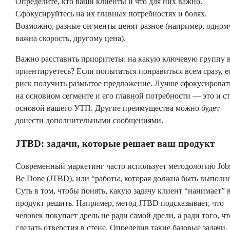
Определите, кто ваши клиенты и что для них важно.
Сфокусируйтесь на их главных потребностях и болях.
Возможно, разные сегменты ценят разное (например, одном
важна скорость, другому цена).
Важно расставить приоритеты: на какую ключевую группу 
ориентируетесь? Если попытаться понравиться всем сразу, е
риск получить размытое предложение. Лучше сфокусироват
на основном сегменте и его главной потребности — это и с
основой вашего УТП. Другие преимущества можно будет
донести дополнительными сообщениями.
JTBD: задачи, которые решает ваш продукт
Современный маркетинг часто использует методологию Job
Be Done (JTBD), или “работы, которая должна быть выполне
Суть в том, чтобы понять, какую задачу клиент “нанимает” 
продукт решить. Например, метод JTBD подсказывает, что
человек покупает дрель не ради самой дрели, а ради того, ч
сделать отверстия в стене. Определив такие базовые задачи,