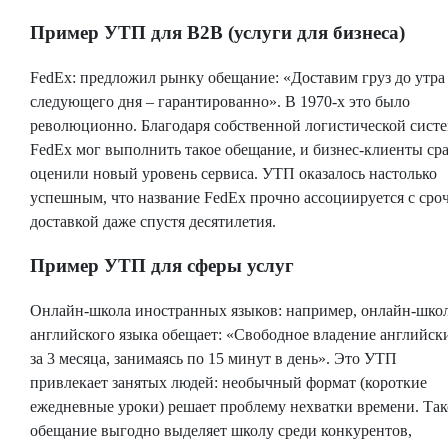
Пример УТП для B2B (услуги для бизнеса)
FedEx: предложил рынку обещание: «Доставим груз до утра
следующего дня – гарантированно». В 1970-х это было
революционно. Благодаря собственной логистической сист
FedEx мог выполнить такое обещание, и бизнес-клиенты ср
оценили новый уровень сервиса. УТП оказалось настолько
успешным, что название FedEx прочно ассоциируется с сро
доставкой даже спустя десятилетия.
Пример УТП для сферы услуг
Онлайн-школа иностранных языков: например, онлайн-шко
английского языка обещает: «Свободное владение английск
за 3 месяца, занимаясь по 15 минут в день». Это УТП
привлекает занятых людей: необычный формат (короткие
ежедневные уроки) решает проблему нехватки времени. Так
обещание выгодно выделяет школу среди конкурентов,