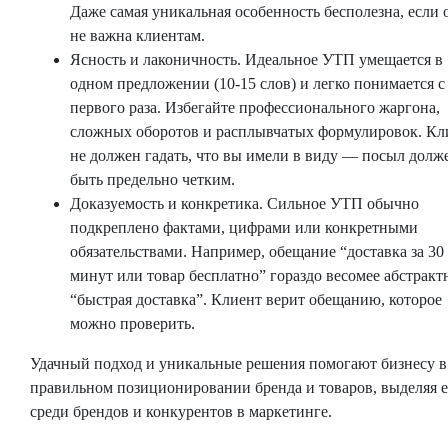
Даже самая уникальная особенность бесполезна, если 
не важна клиентам.
Ясность и лаконичность. Идеальное УТП умещается в
одном предложении (10-15 слов) и легко понимается с
первого раза. Избегайте профессионального жаргона,
сложных оборотов и расплывчатых формулировок. Кл
не должен гадать, что вы имели в виду — посыл долж
быть предельно четким.
Доказуемость и конкретика. Сильное УТП обычно
подкреплено фактами, цифрами или конкретными
обязательствами. Например, обещание “доставка за 30
минут или товар бесплатно” гораздо весомее абстракт
“быстрая доставка”. Клиент верит обещанию, которое
можно проверить.
Удачный подход и уникальные решения помогают бизнесу в
правильном позиционировании бренда и товаров, выделяя е
среди брендов и конкурентов в маркетинге.