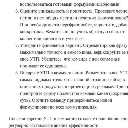
воспользоваться готовыми формулами-шаблонами.
Оцените уникальность и понятность. Проверьте черно
нет ли в нем общих мест или нечетких формулировок?
При необходимости перефразируйте, упростите, добав
конкретики. Желательно получить обратную связь от
коллег или клиентов и учесть ее.
Утвердите финальный вариант. Отредактировав фразу
максимально точного и емкого вида, зафиксируйте ее 
свое УТП. Убедитесь, что команда с ней согласна и
понимает ее одинаково.
Внедрите УТП в коммуникации. Разместите ваше УТП
самых видимых точках: на главной странице сайта, в
описаниях продуктов, в презентациях, рекламе. При э
подстройте форму подачи под каждый канал (сохраняя
суть). Обучите команду придерживаться новой
формулировки во всех коммуникациях.
После внедрения УТП в компании создайте план обновлени
регулярно составляйте анализ эффективности.