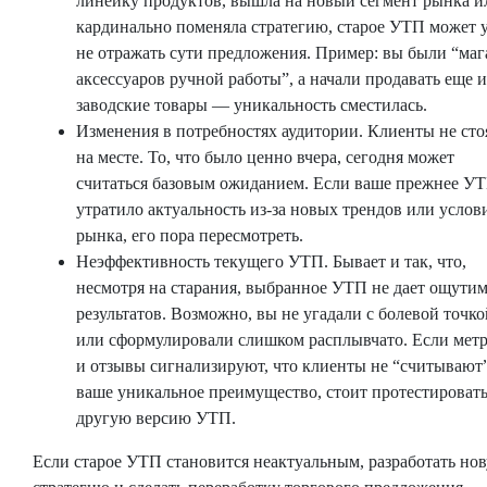
линейку продуктов, вышла на новый сегмент рынка и
кардинально поменяла стратегию, старое УТП может 
не отражать сути предложения. Пример: вы были “маг
аксессуаров ручной работы”, а начали продавать еще и
заводские товары — уникальность сместилась.
Изменения в потребностях аудитории. Клиенты не сто
на месте. То, что было ценно вчера, сегодня может
считаться базовым ожиданием. Если ваше прежнее У
утратило актуальность из-за новых трендов или услов
рынка, его пора пересмотреть.
Неэффективность текущего УТП. Бывает и так, что,
несмотря на старания, выбранное УТП не дает ощути
результатов. Возможно, вы не угадали с болевой точко
или сформулировали слишком расплывчато. Если мет
и отзывы сигнализируют, что клиенты не “считывают
ваше уникальное преимущество, стоит протестироват
другую версию УТП.
Если старое УТП становится неактуальным, разработать но