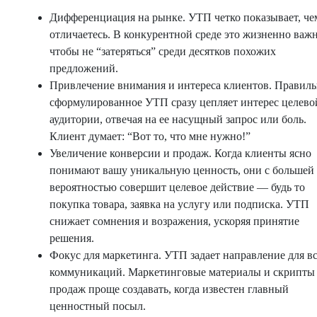
Дифференциация на рынке. УТП четко показывает, че
отличаетесь. В конкурентной среде это жизненно важн
чтобы не “затеряться” среди десятков похожих
предложений.
Привлечение внимания и интереса клиентов. Правил
сформулированное УТП сразу цепляет интерес целево
аудитории, отвечая на ее насущный запрос или боль.
Клиент думает: “Вот то, что мне нужно!”
Увеличение конверсии и продаж. Когда клиенты ясно
понимают вашу уникальную ценность, они с большей
вероятностью совершит целевое действие — будь то
покупка товара, заявка на услугу или подписка. УТП
снижает сомнения и возражения, ускоряя принятие
решения.
Фокус для маркетинга. УТП задает направление для в
коммуникаций. Маркетинговые материалы и скрипты
продаж проще создавать, когда известен главный
ценностный посыл.