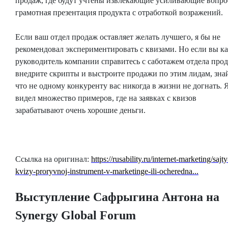
продаж, где будут учтены извлекающие усиливающие вопро
грамотная презентация продукта с отработкой возражений.
Если ваш отдел продаж оставляет желать лучшего, я бы не
рекомендовал экспериментировать с квизами. Но если вы к
руководитель компании справитесь с саботажем отдела прод
внедрите скрипты и выстроите продажи по этим лидам, знай
что не одному конкуренту вас никогда в жизни не догнать. 
видел множество примеров, где на заявках с квизов
зарабатывают очень хорошие деньги.
Ссылка на оригинал:
https://rusability.ru/internet-marketing/sajty
kvizy-proryvnoj-instrument-v-marketinge-ili-ocheredna...
Выступление Сафрыгина Антона на
Synergy Global Forum