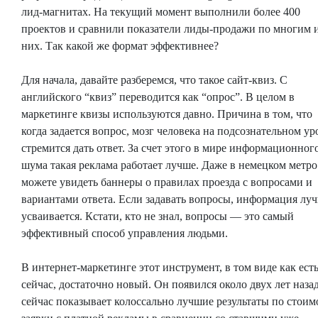
лид-магнитах. На текущий момент выполнили более 400
проектов и сравнили показатели лиды-продажи по многим 
них. Так какой же формат эффективнее?
Для начала, давайте разберемся, что такое сайт-квиз. С
английского “квиз” переводится как “опрос”. В целом в
маркетинге квизы используются давно. Причина в том, что
когда задается вопрос, мозг человека на подсознательном ур
стремится дать ответ. За счет этого в мире информационног
шума такая реклама работает лучше. Даже в немецком метро
можете увидеть баннеры о правилах проезда с вопросами и
вариантами ответа. Если задавать вопросы, информация лу
усваивается. Кстати, кто не знал, вопросы — это самый
эффективный способ управления людьми.
В интернет-маркетинге этот инструмент, в том виде как ест
сейчас, достаточно новый. Он появился около двух лет назад
сейчас показывает колоссально лучшие результаты по стоим