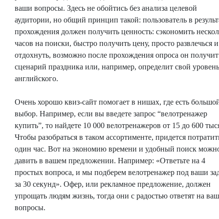
ваши вопросы. Здесь не обойтись без анализа целевой
аудитории, но общий принцип такой: пользователь в результ
прохождения должен получить ценность: сэкономить нескол
часов на поиски, быстро получить цену, просто развлечься и
отдохнуть, возможно после прохождения опроса он получит
сценарий праздника или, например, определит свой уровен
английского.
Очень хорошо квиз-сайт помогает в нишах, где есть большо
выбор. Например, если вы введете запрос “велотренажер
купить”, то найдете 10 000 велотренажеров от 15 до 600 тыс
Чтобы разобраться в таком ассортименте, придется потратит
один час. Вот на экономию времени и удобный поиск можн
давить в вашем предложении. Например: «Ответьте на 4
простых вопроса, и мы подберем велотренажер под ваши за
за 30 секунд». Офер, или рекламное предложение, должен
упрощать людям жизнь, тогда они с радостью ответят на ва
вопросы.