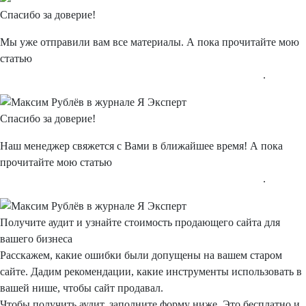
Спасибо
за доверие!
Мы уже отправили вам все материалы. А пока прочитайте мою
статью
"Типичные и нетипичные ошибки в интернет-рекламе"
.
Спасибо
за доверие!
Наш менеджер свяжется с Вами в ближайшее время! А пока
прочитайте мою статью
"Типичные и нетипичные ошибки в интернет-рекламе"
.
Получите аудит
и узнайте
стоимость
продающего сайта для
вашего бизнеса
Расскажем, какие ошибки были допущены на вашем старом
сайте. Дадим рекомендации, какие инструменты использовать в
вашей нише, чтобы сайт продавал.
Чтобы получить аудит, заполните форму ниже.
Это бесплатно
и