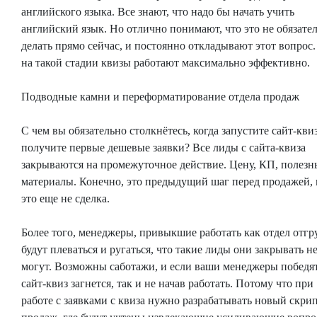
английского языка. Все знают, что надо бы начать учить
английский язык. Но отлично понимают, что это не обязате
делать прямо сейчас, и постоянно откладывают этот вопрос.
на такой стадии квизы работают максимально эффективно.
Подводные камни и переформатирование отдела продаж
С чем вы обязательно столкнётесь, когда запустите сайт-кви
получите первые дешевые заявки? Все лиды с сайта-квиза
закрываются на промежуточное действие. Цену, КП, полезн
материалы. Конечно, это предыдущий шаг перед продажей, 
это еще не сделка.
Более того, менеджеры, привыкшие работать как отдел отгр
будут плеваться и ругаться, что такие лиды они закрывать н
могут. Возможны саботажи, и если ваши менеджеры победят
сайт-квиз загнется, так и не начав работать. Потому что при
работе с заявками с квиза нужно разрабатывать новый скри