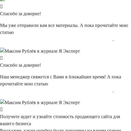
Спасибо
за доверие!
Мы уже отправили вам все материалы. А пока прочитайте мою
статью
"Типичные и нетипичные ошибки в интернет-рекламе"
.
Спасибо
за доверие!
Наш менеджер свяжется с Вами в ближайшее время! А пока
прочитайте мою статью
"Типичные и нетипичные ошибки в интернет-рекламе"
.
Получите аудит
и узнайте
стоимость
продающего сайта для
вашего бизнеса
Расскажем, какие ошибки были допущены на вашем старом