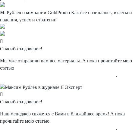
М. Рублев о компании
GoldPromo
Как все начиналось, взлеты и
падения, успех и стратегии
Спасибо
за доверие!
Мы уже отправили вам все материалы. А пока прочитайте мою
статью
"Типичные и нетипичные ошибки в интернет-рекламе"
.
Спасибо
за доверие!
Наш менеджер свяжется с Вами в ближайшее время! А пока
прочитайте мою статью
"Типичные и нетипичные ошибки в интернет-рекламе"
.