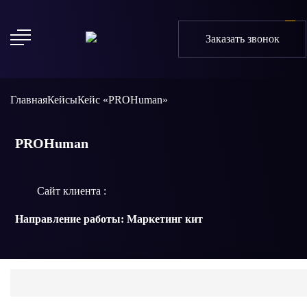
Заказать звонок
Главная
Кейсы
Кейс «PROHuman»
PROHuman
Сайт клиента :
Направление работы:
Маркетинг кит